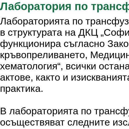
Лаборатория по трансф
Лабораторията по трансфуз
в структурата на ДКЦ „Софи
функционира съгласно Зако
кръвопреливането, Медицин
хематология“, всички оста
актове, както и изисквания
практика.
В лабораторията по трансф
осъществяват следните изс