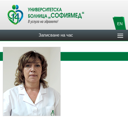
EN
Записване на час