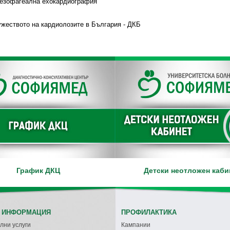
сезофагеална ехокардиография
жеството на кардиолозите в България - ДКБ
График ДКЦ
Детски неотложен каби
 ИНФОРМАЦИЯ
ПРОФИЛАКТИКА
лни услуги
Кампании