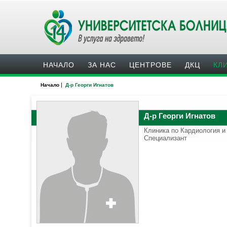
НАЧАЛО
ЗА НАС
ЦЕНТРОВЕ
ДКЦ
КЛ
|
Начало
Д-р Георги Игнатов
Д-р Георги Игнатов
Клиника по Кардиология и
Специализант