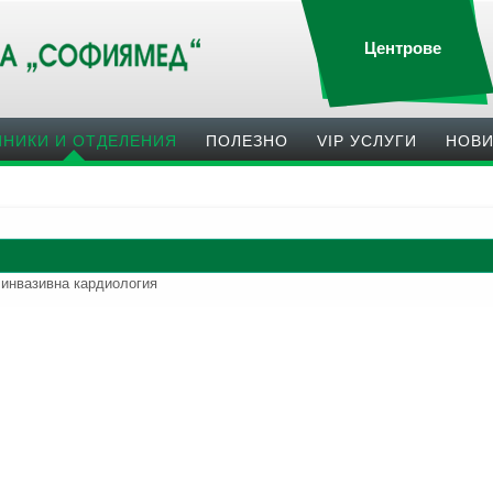
Центрове
ИНИКИ И ОТДЕЛЕНИЯ
ПОЛЕЗНO
VIP УСЛУГИ
НОВ
 инвазивна кардиология