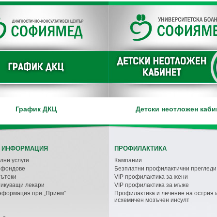
График ДКЦ
Детски неотложен каби
 ИНФОРМАЦИЯ
ПРОФИЛАКТИКА
лни услуги
Кампании
с фондове
Безплатни профилактични прегледи
пътеки
VIP профилактика за жени
икуващи лекари
VIP профилактика за мъже
нформация при „Прием”
Профилактика и лечение на острия 
исхемичен мозъчен инсулт