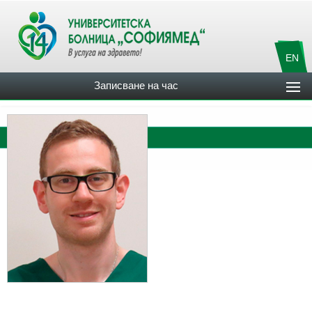
EN
Записване на час