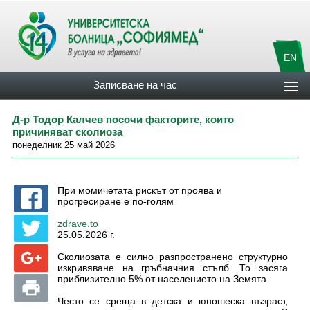
EN
Записване на час
Д-р Тодор Калчев посочи факторите, които
причиняват сколиоза
понеделник 25 май 2026
При момичетата рискът от проява и
прогресиране е по-голям
zdrave.to
25.05.2026 г.
Сколиозата е силно разпространено структурно
изкривяване на гръбначния стълб. То засяга
приблизително 5% от населението на Земята.
Често се среща в детска и юношеска възраст,