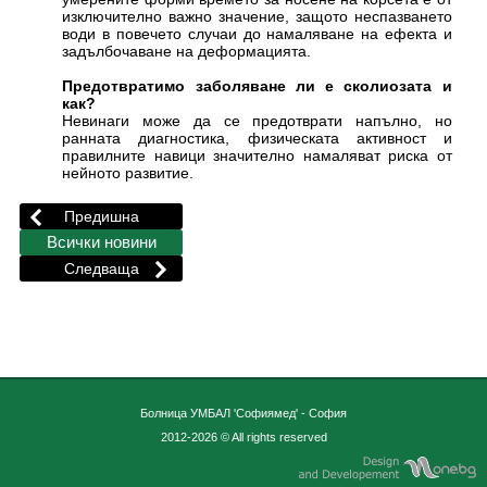
изключително важно значение, защото неспазването
води в повечето случаи до намаляване на ефекта и
задълбочаване на деформацията.
Предотвратимо заболяване ли е сколиозата и
как?
Невинаги може да се предотврати напълно, но
ранната диагностика, физическата активност и
правилните навици значително намаляват риска от
нейното развитие.
Болница УМБАЛ 'Софиямед' - София
2012-2026 © All rights reserved