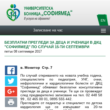
EN
Записване на час
БЕЗПЛАТНИ ПРЕГЛЕДИ ЗА ДЕЦА И УЧЕНИЦИ В ДКЦ
"СОФИЯМЕД" ПО СЛУЧАЙ 15-ТИ СЕПТЕМВРИ
петък 08 септември 2017
в. Монитор
Стр. 7
По случай откриването на новата учебна година,
специалистите по педиатрия, УНГ, очни,
нефрологични и кардиологични болести от ДКЦ
"Софиямед" обявяват безплатни консултативни
прегледи за деца и ученици. Те ще се провеждат
след предварително записване на тел. 02 448 58
99 , 02 465 00 01, 0895 555 442.
Прегледите от педиатър и специалист по детска
кардиология ще се извършват на 20-ти