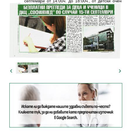
септември от 14:00ч. до 18:00ч., от детски очен