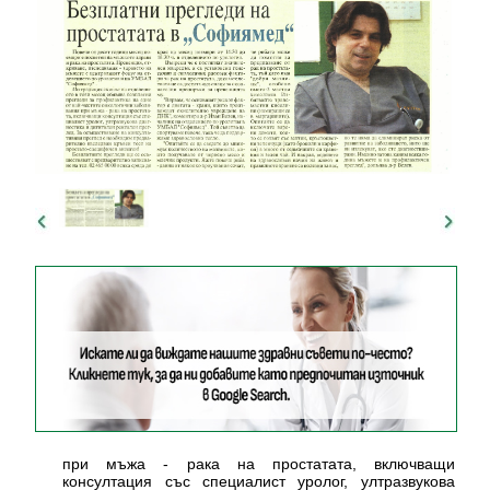
при мъжа - рака на простатата, включващи
консултация със специалист уролог, ултразвукова