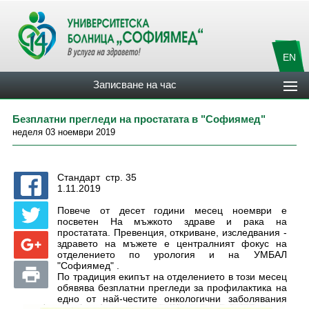
EN
Записване на час
Безплатни прегледи на простатата в "Софиямед"
неделя 03 ноември 2019
Стандарт стр. 35
1.11.2019
Повече от десет години месец ноември е
посветен На мъжкото здраве и рака на
простатата. Превенция, откриване, изследвания -
здравето на мъжете е централният фокус на
отделението по урология и на УМБАЛ
"Софиямед" .
По традиция екипът на отделението в този месец
обявява безплатни прегледи за профилактика на
едно от най-честите онкологични заболявания