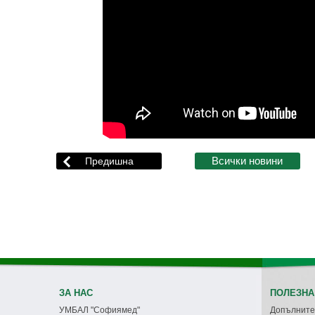
ЗА НАС
ПОЛЕЗНА
УМБАЛ "Софиямед"
Допълните