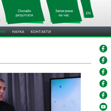
Онлайн
Записване
EN
резултати
на час
ИНИ
НАУКА
КОНТАКТИ