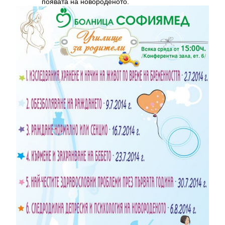
появата на новороденото.