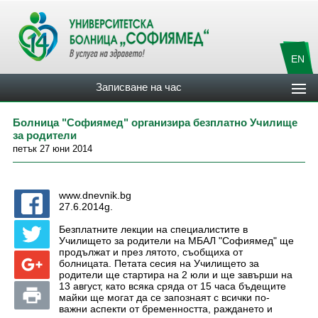
EN
Записване на час
Болница "Софиямед" организира безплатно Училище
за родители
петък 27 юни 2014
www.dnevnik.bg
27.6.2014g.
Безплатните лекции на специалистите в
Училището за родители на МБАЛ "Софиямед" ще
продължат и през лятото, съобщиха от
болницата. Петата сесия на Училището за
родители ще стартира на 2 юли и ще завърши на
13 август, като всяка сряда от 15 часа бъдещите
майки ще могат да се запознаят с всички по-
важни аспекти от бременността, раждането и