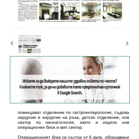
помещават отделение по гастроентерология, съдова
хирургия и хирургия на ръка, детско отделение, нов
сектор по неонатология, както и изцяло нов
операционен блок и вип сектор.
Операционният блок се състои от 6 зали, оборудвани