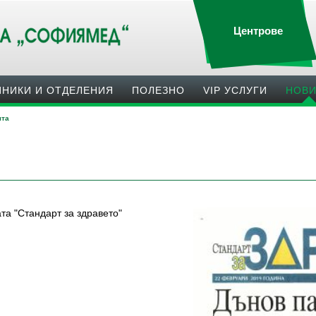
Центрове
ИНИКИ И ОТДЕЛЕНИЯ
ПОЛЕЗНO
VIP УСЛУГИ
НОВ
ята
та "Стандарт за здравето"