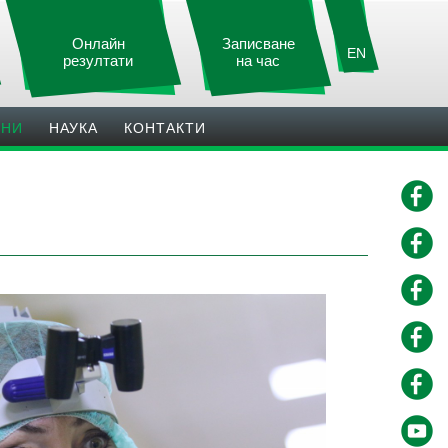
Онлайн
Записване
EN
резултати
на час
ИНИ
НАУКА
КОНТАКТИ