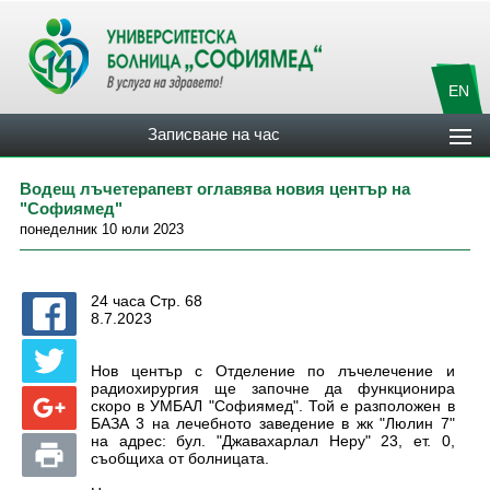
EN
Записване на час
Водещ лъчетерапевт оглавява новия център на
"Софиямед"
понеделник 10 юли 2023
24 часа Стр. 68
8.7.2023
Нов център с Отделение по лъчелечение и
радиохирургия ще започне да функционира
скоро в УМБАЛ "Софиямед". Той е разположен в
БАЗА 3 на лечебното заведение в жк "Люлин 7"
на адрес: бул. "Джавахарлал Неру" 23, ет. 0,
съобщиха от болницата.