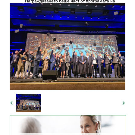
Награждаването беше част от програмата на