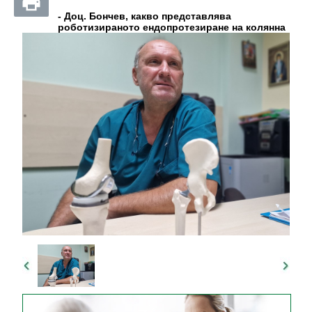
- Доц. Бончев, какво представлява
роботизираното ендопротезиране на колянна