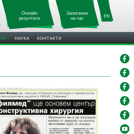
Онлайн
Записване
EN
резултати
на час
ИНИ
НАУКА
КОНТАКТИ