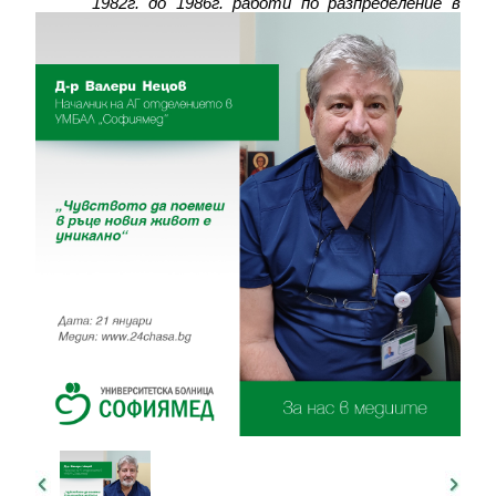
1982г. до 1986г. работи по разпределение в