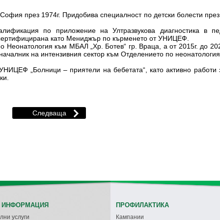
фия през 1974г. Придобива специалност по детски болести през 1
алификация по приложение на Ултразвукова диагностика в пе
 сертифицирана като Мениджър по кърменето от УНИЦЕФ.
 по Неонатология към МБАЛ „Хр. Ботев“ гр. Враца, а от 2015г. до 
началник на интензивния сектор към Отделението по неонатология
 УНИЦЕФ „Болници – приятели на бебетата“, като активно работи
ки.
 ИНФОРМАЦИЯ
ПРОФИЛАКТИКА
лни услуги
Кампании