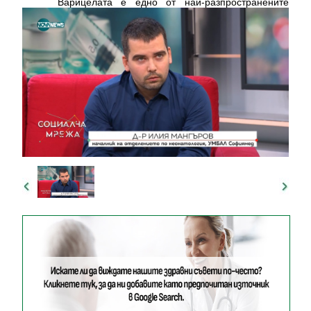
Варицелата е едно от най-разпространените