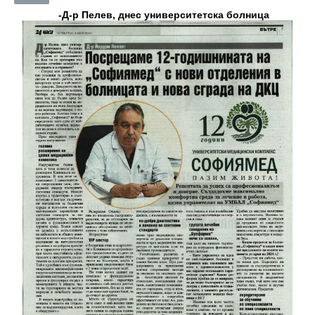
-Д-р Пелев, днес университетска болница