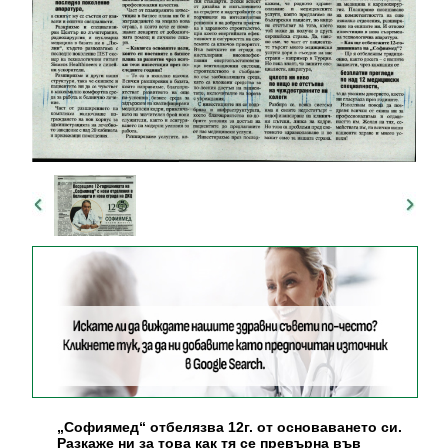
„Софиямед“ отбелязва 12г. от основаването си.
Разкаже ни за това как тя се превърна във