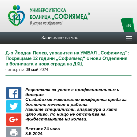
EN
Записване на час
Д-р Йордан Пелев, управител на УМБАЛ „Софиямед“:
Посрещаме 12 години „Софиямед“ с нови Отделения
в болницата и нова сграда на ДКЦ
четвъртък 09 май 2024
Рецептата за успех е професионализъм и
доверие
Създадохме максимално комфортна среда за
болнично лечение и работа
Нашите специалисти, апаратура и като
цяло ниво, по нищо не отстъпва на
чуждестранните ни колеги.
Вестник 24 часа
8.5.2024