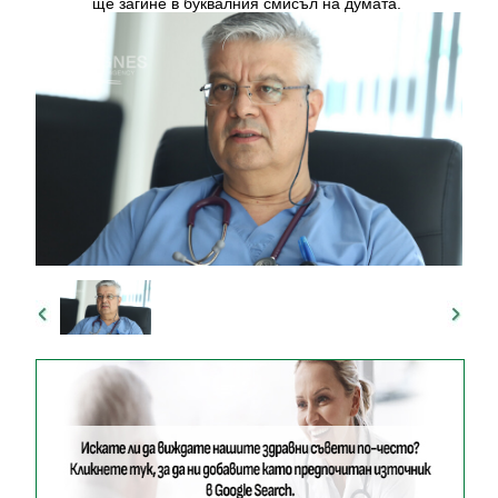
ще загине в буквалния смисъл на думата.