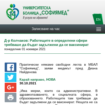
EN
Записване на час
Д-р Колчаков: Работещите в определени сфери
трябваше да бъдат задължени да се ваксинират
понеделник 01 ноември 2021
Практически нямаме свободни легла в МБАЛ
"Софиямед", заяви медикът пред Диана
Найденова
Карай направо, НОВА
30.10.2021
„Има мерки, които са административни. В
здравеопазването, в социалната сфера, в
образованието. Работещите там трябваше да
бъдат задължени да се ваксинират. Нещата не са