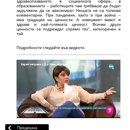
здравеопазването, в социалната сфера, в
образованието – работещите там трябваше да бъдат
задължени да се ваксинират. Нещата не са толкова
елементарни. При пандемия, както и при война –
има градация на ценности. А човешкият живот и
здраве е най-голямата ценност. Всички други
ценности се подреждат спрямо тях”, категоричен е
той.
Подробности гледайте във видеото.