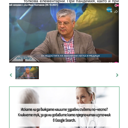
толкова елементарни. При пандемия, както и при