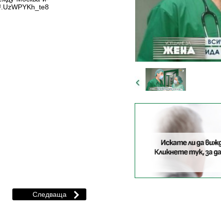
l#.UzWPYKh_te8