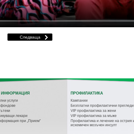
 ИНФОРМАЦИЯ
ПРОФИЛАКТИКА
лни услуги
Кампании
с фондове
Безплатни профилактични прегледи
пътеки
VIP профилактика за жени
икуващи лекари
VIP профилактика за мъже
нформация при „Прием”
Профилактика и лечение на острия 
исхемичен мозъчен инсулт