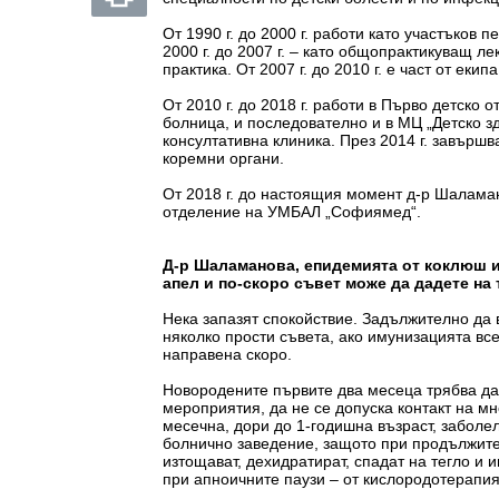
От 1990 г. до 2000 г. работи като участъков 
2000 г. до 2007 г. – като общопрактикуващ л
практика. От 2007 г. до 2010 г. е част от екип
От 2010 г. до 2018 г. работи в Първо детск
болница, и последователно и в МЦ „Детско з
консултативна клиника. През 2014 г. завърш
коремни органи.
От 2018 г. до настоящия момент д-р Шаламан
отделение на УМБАЛ „Софиямед“.
Д-р Шаламанова, епидемията от коклюш 
апел и по-скоро съвет може да дадете на 
Нека запазят спокойствие. Задължително да 
няколко прости съвета, ако имунизацията вс
направена скоро.
Новородените първите два месеца трябва да
мероприятия, да не се допуска контакт на мн
месечна, дори до 1-годишна възраст, заболел
болнично заведение, защото при продължит
изтощават, дехидратират, спадат на тегло и 
при апноичните паузи – от кислородотерапия