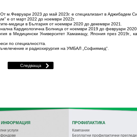
От м.Февруари 2023 до май 2023г. е специализант в Аджибадем С
м" е от март 2022 до ноември 2022г.
тите-медици в България от ноември 2020 до декември 2021.
нална Кардиологична Болница от ноември 2019 до февруари 2020г
ия в Медицински Университет Хамамацу, Япония през 2019г., ка
еси по специалността.
лъчелечение и радиохирургия на УМБАЛ „Софиямед“.
 ИНФОРМАЦИЯ
ПРОФИЛАКТИКА
лни услуги
Кампании
с фондове
Безплатни профилактични прегледи