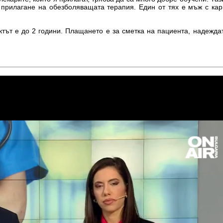
 прилагане на обезболяващата терапия. Един от тях е мъж с кар
тът е до 2 години. Плащането е за сметка на пациента, надеждат