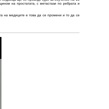
цином на простатата, с метастази по ребрата и
а на медиците е това да се промени и то да се