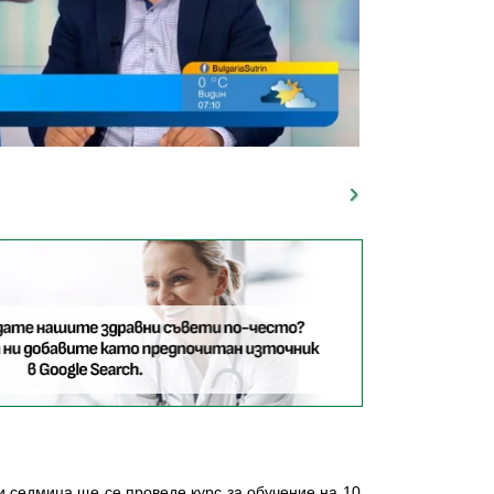
зи седмица ще се проведе курс за обучение на 10