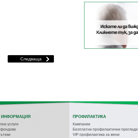
 ИНФОРМАЦИЯ
ПРОФИЛАКТИКА
лни услуги
Кампании
с фондове
Безплатни профилактични прегледи
пътеки
VIP профилактика за жени