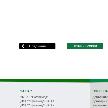
ЗА НАС
ПОЛЕЗНА
УМБАЛ "Софиямед"
Допълните
ДКЦ "Софиямед" БЛОК 1
Договори 
ДКЦ "Софиямед" БЛОК 2
Клинични 