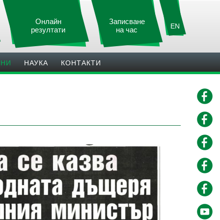
Онлайн
Записване
EN
резултати
на час
ИНИ
НАУКА
КОНТАКТИ