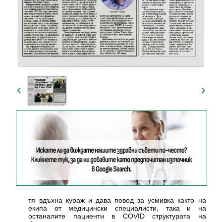
тя вдъхна кураж и дава повод за усмивка както на
екипа от медицински специалисти, така и на
останалите пациенти в COVID структурата на