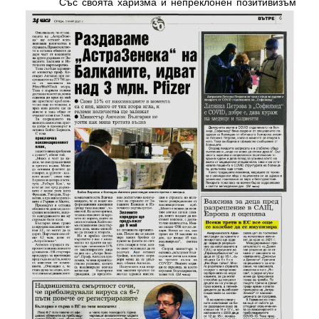
Със своята харизма и непреклонен позитивизъм