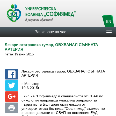
EN
Записване на час
Лекари отстраниха тумор, ОБХВАНАЛ СЪННАТА
АРТЕРИЯ
петък 19 юни 2015
Лекари отстраниха тумор, ОБХВАНАЛ СЪННАТА
АРТЕРИЯ
в.Монитор
19.6.2015г.
Екип на "Софиямед" и специалисти от СБАЛ по
онкология направиха уникална операция за
първи път в България екип лекари от
университетска болница "Софиямед" съвместно
със специалисти от СБАП по онкология ЕАД-