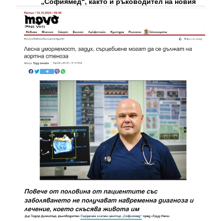
„Софиямед“, както и ръководител на новия