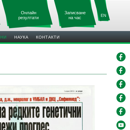
Онлайн
Записване
EN
резултати
на час
ИНИ
НАУКА
КОНТАКТИ