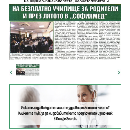
на акушер-гинекологията, неонатологията и