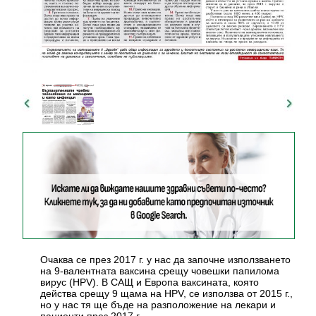
Очаква се през 2017 г. у нас да започне използването
на 9-валентната ваксина срещу човешки папилома
вирус (HPV). В САЩ и Европа ваксината, която
действа срещу 9 щама на HPV, се използва от 2015 г.,
но у нас тя ще бъде на разположение на лекари и