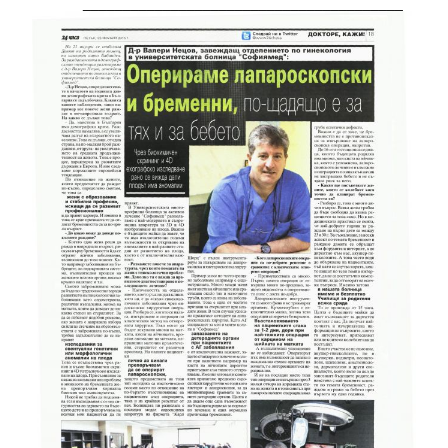
________________________________________