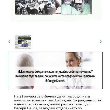
На 21 януари се отбеляза Денят на родилната
помощ, по известен като Бабинден. За раждаемостта
и демографските тенденции разговаряме с д-р
Валери Нецов, завеждащ отделението по