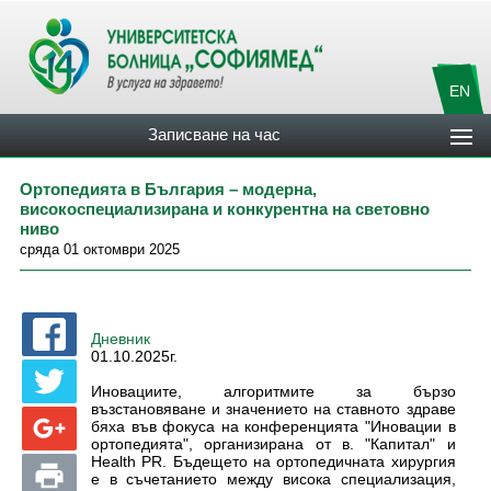
EN
Записване на час
Ортопедията в България – модерна,
високоспециализирана и конкурентна на световно
ниво
сряда 01 октомври 2025
Дневник
01.10.2025г.
Иновациите, алгоритмите за бързо
възстановяване и значението на ставното здраве
бяха във фокуса на конференцията "Иновации в
ортопедията", организирана от в. "Капитал" и
Health PR. Бъдещето на ортопедичната хирургия
е в съчетанието между висока специализация,