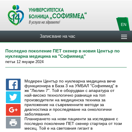
EN
Записване на час
Последно поколение ПЕТ скенер в новия Център по
нуклеарна медицина на "Софиямед"
петък 12 януари 2024
Модерен Център по нуклеарна медицина вече
функционира в База 3 на УМБАЛ "Софиямед" в
жк "Люлин 7". Той е оборудван с апаратура от
най-високо технологично равнище на топ
производители на медицинска техника за
приложение на съвременните методи за
диагностика и проследяване на онкологични
заболявания.
Планирането на нови пациенти за изследване с
последно поколение ПЕТ скенер стартира от този
месец. Той е на световния гигант в