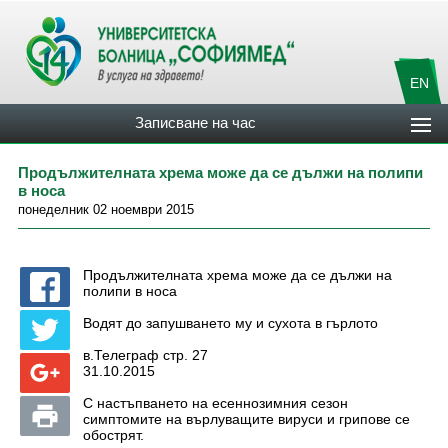
EN
Записване на час
Продължителната хрема може да се дължи на полипи
в носа
понеделник 02 ноември 2015
Продължителната хрема може да се дължи на
полипи в носа
Водят до запушването му и сухота в гърлото
в.Телеграф стр. 27
31.10.2015
С настъпването на есеннозимния сезон
симптомите на върлуващите вируси и грипове се
обострят.