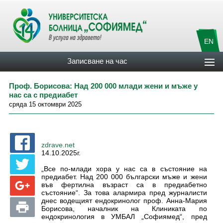
EN
Записване на час
Проф. Борисова: Над 200 000 млади жени и мъже у
нас са с предиабет
сряда 15 октомври 2025
zdrave.net
14.10.2025г.
„Все по-млади хора у нас са в състояние на
предиабет. Над 200 000 български мъже и жени
във фертилна възраст са в предиабетно
състояние“. За това алармира пред журналисти
днес водещият ендокринолог проф. Анна-Мария
Борисова, началник на Клиниката по
ендокринология в УМБАЛ „Софиямед“, пред