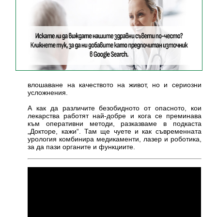
влошаване на качеството на живот, но и сериозни
усложнения.
А как да различите безобидното от опасното, кои
лекарства работят най-добре и кога се преминава
към оперативни методи, разказваме в подкаста
„Докторе, кажи“. Там ще чуете и как съвременната
урология комбинира медикаменти, лазер и роботика,
за да пази органите и функциите.