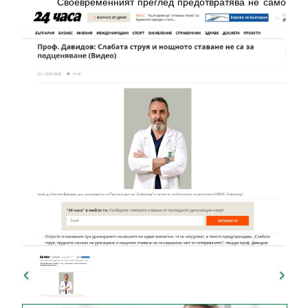
Своевременният преглед предотвратява не само