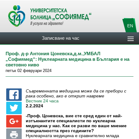
EN
Записване на час
Проф. д-р Антония Цоневска,д.м.,УМБАЛ
„Софиямед“: Нуклеарната медицина в България е на
световно ниво
петък 02 февруари 2024
Съвременната медицина може да се пребори с
рака особено, ако е открит навреме
Вестник 24 часа
2.2.2024
-Проф. Цоневска, вие сте сред един от най-
изтъкнантите специалисти по нуклеарна
медицина у нас. Как се разви по ваше мнение
специалността през годините?
Нуклеарната медицина е сравнително млада