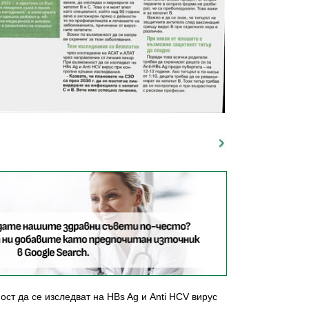
ст да се изследват на HBs Ag и Anti HCV вирус