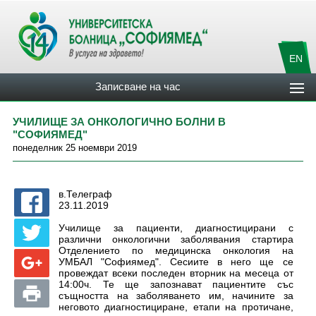
EN
Записване на час
УЧИЛИЩЕ ЗА ОНКОЛОГИЧНО БОЛНИ В
"СОФИЯМЕД"
понеделник 25 ноември 2019
в.Телеграф
23.11.2019
Училище за пациенти, диагностицирани с
различни онкологични заболявания стартира
Отделението по медицинска онкология на
УМБАЛ "Софиямед". Сесиите в него ще се
провеждат всеки последен вторник на месеца от
14:00ч. Те ще запознават пациентите със
същността на заболяването им, начините за
неговото диагностициране, етапи на протичане,