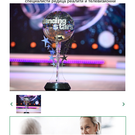
специалисти редица реалити и телевизионни