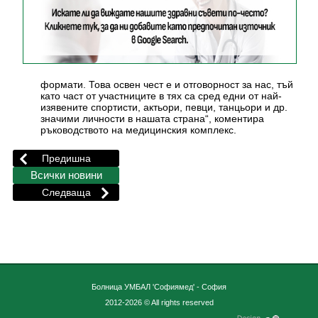
формати. Това освен чест е и отговорност за нас, тъй
като част от участниците в тях са сред едни от най-
изявените спортисти, актьори, певци, танцьори и др.
значими личности в нашата страна“, коментира
ръководството на медицинския комплекс.
Болница УМБАЛ 'Софиямед' - София
2012-2026 © All rights reserved