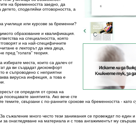
ите на бременността заедно, да
 детето, споделяйки отговорността, а
на училище или курсове за бременни?
одимото образование и квалификация.
ответства на специалността, която
отговорят и на най-специфичните
очитане е лекторът да има деца,
не пред "голата" теория.
а избирате места, които са далеч от
гат да ви създадат дискомфорт
есто е съпроводено с неприятни
аква вирусна инфекция, а това е
чи.
ересът се определя от срока на
 да посещавате занятията. Ако вече сте
те темите, свързани с по-ранните срокове на бременността - като 
За съжаление много често тези занимания се провеждат по един и 
 за онагледяване на материала и с това ангажиментът му свършва