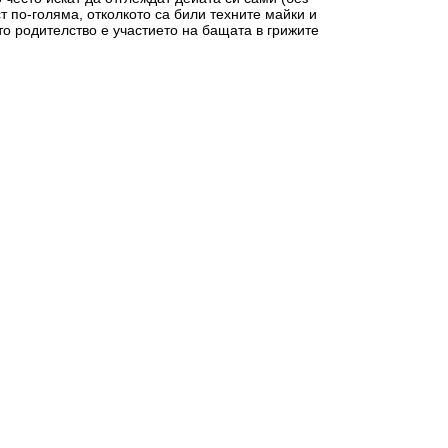
 по-голяма, отколкото са били техните майки и
о родителство е участието на бащата в грижите