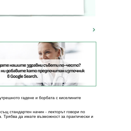
сутрешното гадене и борбата с киселините
същ стандартен начин - лекторът говори по
. Трябва да имате възможност за практически и