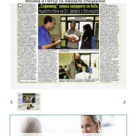
Моника и Петър са изказали специални