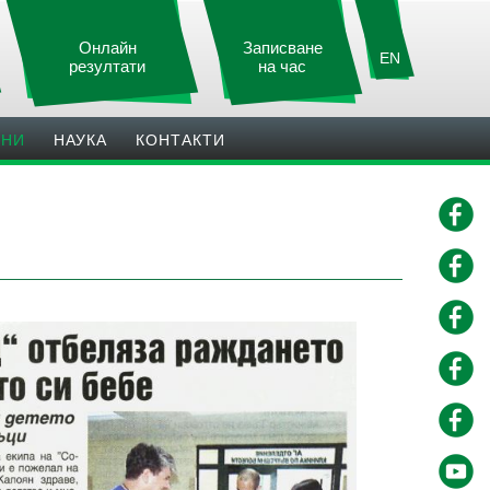
Онлайн
Записване
EN
резултати
на час
ИНИ
НАУКА
КОНТАКТИ