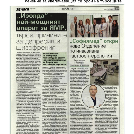
лечение за увеличаващия се брой на търсещите