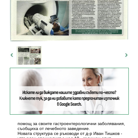
помощ за своите гастроентерологични заболявания,
съобщиха от лечебното заведение.
Новата структура се ръководи от д-р Иван Тишков -