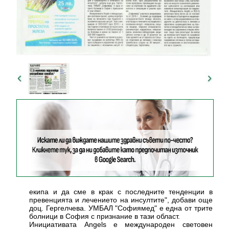
екипа и да сме в крак с последните тенденции в
превенцията и лечението на инсултите", добави още
доц. Гергелчева. УМБАЛ "Софиямед" е една от трите
болници в София с признание в тази област.
Инициативата Angels е международен световен